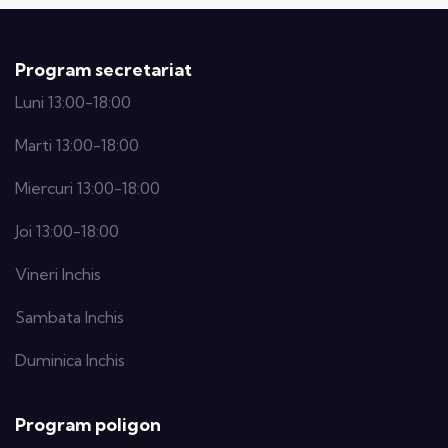
Program secretariat
Luni 13:00-18:00
Marti 13:00-18:00
Miercuri 13:00-18:00
Joi 13:00-18:00
Vineri Inchis
Sambata Inchis
Duminica Inchis
Program poligon