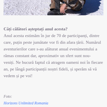
Câți călători așteptați anul acesta?
Anul acesta estimăm în jur de 70 de participanți, dintre
care, puțin peste jumătate vor fi din afara țării. Numărul
aventurierilor care s-au alăturat anual evenimentului a
rămas constant dar, aproximativ un sfert sunt nou-
veniți.
Ne bucură faptul că atragem oameni noi în fiecare
an, pe lângă participanții noștri fideli, și sperăm să vă
vedem și pe voi!
Foto:
Horizons Unlimited Romania