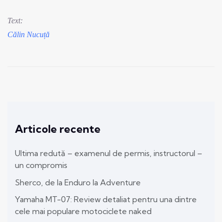
Text:
Călin Nucuță
Articole recente
Ultima redută – examenul de permis, instructorul –
un compromis
Sherco, de la Enduro la Adventure
Yamaha MT-07: Review detaliat pentru una dintre
cele mai populare motociclete naked