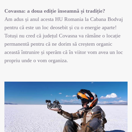
Covasna: a doua ediție înseamnă și tradiție?
Am adus și anul acesta HU Romania la Cabana Bodvaj
pentru că este un loc deosebit și cu o energie aparte!
Totuși nu cred că județul Covasna va rămâne o locație
permanentă pentru că ne dorim să creștem organic
această întrunire și sperăm că în viitor vom avea un loc
propriu unde o vom organiza.