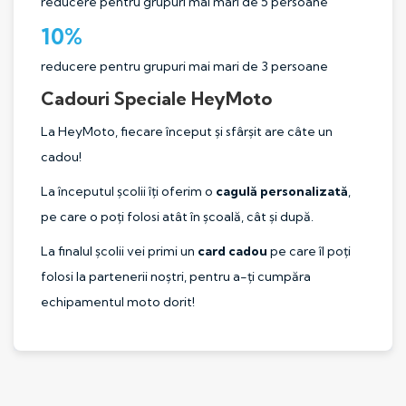
reducere pentru grupuri mai mari de 5 persoane
10%
reducere pentru grupuri mai mari de 3 persoane
Cadouri Speciale HeyMoto
La HeyMoto, fiecare început și sfârșit are câte un
cadou!
La începutul școlii îți oferim o
cagulă personalizată
,
pe care o poți folosi atât în școală, cât și după.
La finalul școlii vei primi un
card cadou
pe care îl poți
folosi la partenerii noștri, pentru a-ți cumpăra
echipamentul moto dorit!