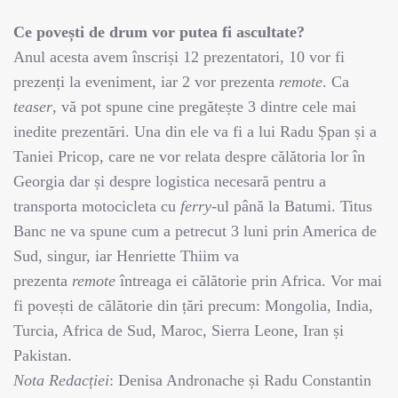
Ce povești de drum vor putea fi ascultate?
Anul acesta avem înscriși 12 prezentatori, 10 vor fi
prezenți la eveniment, iar 2 vor prezenta
remote
. Ca
teaser
, vă pot spune cine pregătește 3 dintre cele mai
inedite prezentări. Una din ele va fi a lui Radu Șpan și a
Taniei Pricop, care ne vor relata despre călătoria lor în
Georgia dar și despre logistica necesară pentru a
transporta motocicleta cu
ferry
-ul până la Batumi. Titus
Banc ne va spune cum a petrecut 3 luni prin America de
Sud, singur, iar Henriette Thiim va
prezenta
remote
întreaga ei călătorie prin Africa. Vor mai
fi povești de călătorie din țări precum: Mongolia, India,
Turcia, Africa de Sud, Maroc, Sierra Leone, Iran și
Pakistan.
Nota Redacției
: Denisa Andronache și Radu Constantin