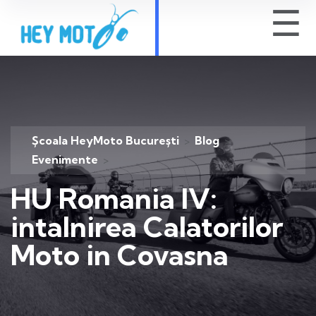
☰
Școala HeyMoto București
Blog
>
>
Evenimente
>
HU Romania IV:
intalnirea Calatorilor
Moto in Covasna