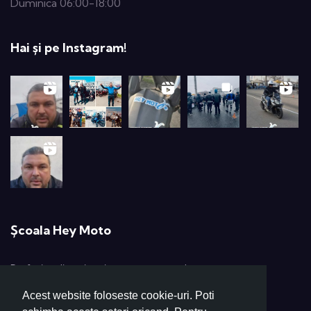
Duminica 06:00-18:00
Hai și pe Instagram!
Școala Hey Moto
Profesionalism și pasiune pentru moto!
Acest website foloseste cookie-uri. Poti
+40 724 264 264