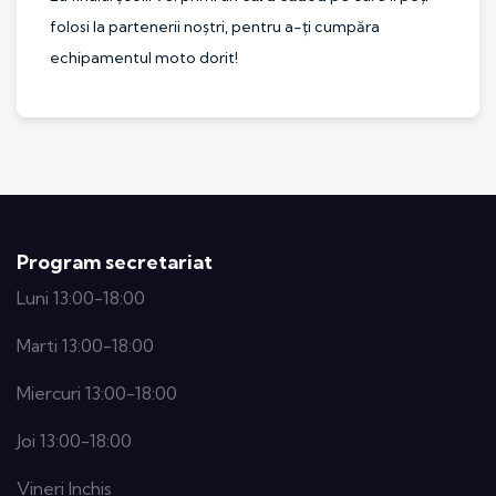
folosi la partenerii noștri, pentru a-ți cumpăra
echipamentul moto dorit!
Program secretariat
Luni 13:00-18:00
Marti 13:00-18:00
Miercuri 13:00-18:00
Joi 13:00-18:00
Vineri Inchis