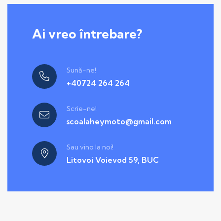
Ai vreo întrebare?
Sună-ne!
+40724 264 264
Scrie-ne!
scoalaheymoto@gmail.com
Sau vino la noi!
Litovoi Voievod 59, BUC