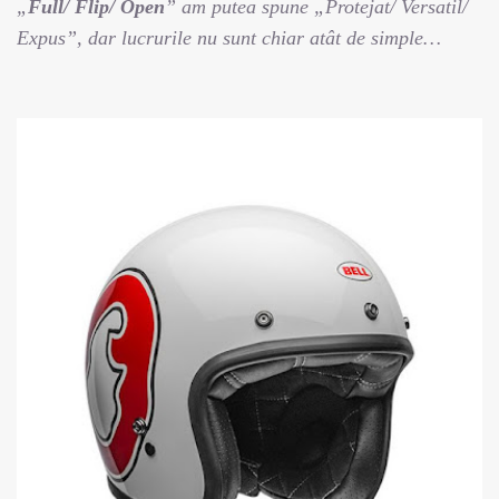
„
Full/ Flip/ Open
” am putea spune „Protejat/ Versatil/
Expus”, dar lucrurile nu sunt chiar atât de simple…