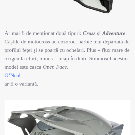
Ar mai fi de menționat două tipuri:
Cross
și
Adventure
.
Căștile de motocross au cozoroc, bărbie mai depărtată de
profilul feței și se poartă cu ochelari. Plus – flux mare de
oxigen la efort; minus – nisip în dinți. Strămoșul acestui
model este casca
Open Face
.
O’Neal
ar fi o variantă.