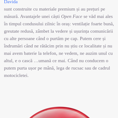
Davida
sunt construite cu materiale premium și au prețuri pe
măsură. Avantajele unei căști
Open Face
se văd mai ales
în timpul condusului zilnic în oraș: ventilație foarte bună,
greutate redusă, zâmbet la vedere și ușurința comunicării
cu alte persoane când o purtăm pe cap. Putem cere și
îndrumări când ne rătăcim prin nu știu ce localitate și nu
mai avem baterie la telefon, ne vedem, ne auzim unul cu
altul, e o cască …umană ce mai. Când nu conducem o
putem purta ușor pe mână, lega de rucsac sau de cadrul
motocicletei.