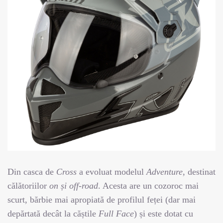
Din casca de
Cross
a evoluat modelul
Adventure
, destinat
călătoriilor
on și off-road
. Acesta are un cozoroc mai
scurt, bărbie mai apropiată de profilul feței (dar mai
depărtată decât la căștile
Full Face
) și este dotat cu