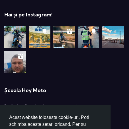
Hai și pe Instagram!
Școala Hey Moto
Profesionalism și pasiune pentru moto!
Acest website foloseste cookie-uri. Poti
+40 724 264 264
schimba aceste setari oricand. Pentru
scoalaheymoto@gmail.com