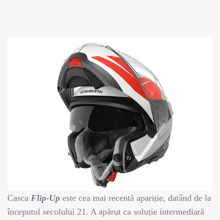
Casca
Flip-Up
este cea mai recentă apariție, datând de la
începutul secolului 21. A apărut ca soluție intermediară