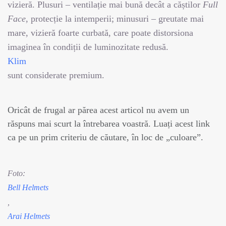
vizieră. Plusuri – ventilație mai bună decât a căștilor
Full
Face
, protecție la intemperii; minusuri – greutate mai
mare, vizieră foarte curbată, care poate distorsiona
imaginea în condiții de luminozitate redusă.
Klim
sunt considerate premium.
Oricât de frugal ar părea acest articol nu avem un
răspuns mai scurt la întrebarea voastră. Luați acest link
ca pe un prim criteriu de căutare, în loc de „culoare”.
Foto:
Bell Helmets
,
Arai Helmets