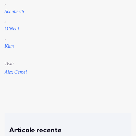
,
Schuberth
,
O’Neal
,
Klim
Text:
Alex Cercel
Articole recente