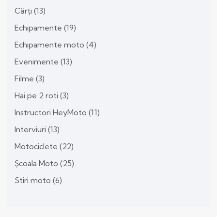
Cărți
(13)
Echipamente
(19)
Echipamente moto
(4)
Evenimente
(13)
Filme
(3)
Hai pe 2 roti
(3)
Instructori HeyMoto
(11)
Interviuri
(13)
Motociclete
(22)
Școala Moto
(25)
Stiri moto
(6)