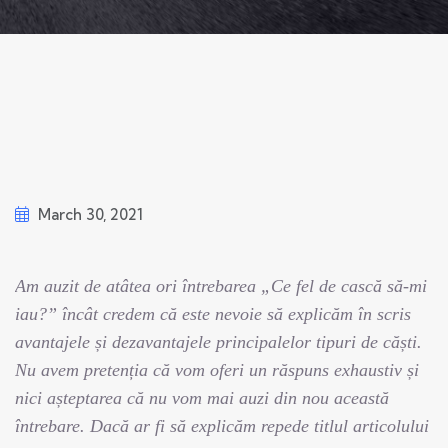
March 30, 2021
Am auzit de atâtea ori întrebarea
„Ce fel de cască să-mi
iau?”
încât credem că este nevoie să explicăm în scris
avantajele și dezavantajele principalelor tipuri de căști.
Nu avem pretenția că vom oferi un răspuns exhaustiv și
nici așteptarea că nu vom mai auzi din nou această
întrebare. Dacă ar fi să explicăm repede titlul articolului