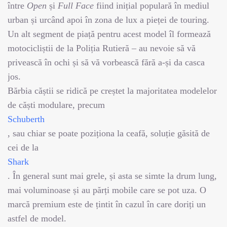
între
Open
și
Full Face
fiind inițial populară în mediul
urban și urcând apoi în zona de lux a pieței de touring.
Un alt segment de piață pentru acest model îl formează
motocicliștii de la Poliția Rutieră – au nevoie să vă
privească în ochi și să vă vorbească fără a-și da casca
jos.
Bărbia căștii se ridică pe creștet la majoritatea modelelor
de căști modulare, precum
Schuberth
, sau chiar se poate poziționa la ceafă, soluție găsită de
cei de la
Shark
. În general sunt mai grele, și asta se simte la drum lung,
mai voluminoase și au părți mobile care se pot uza. O
marcă premium este de țintit în cazul în care doriți un
astfel de model.