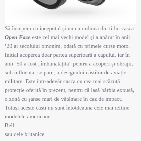
Să începem cu începutul și nu cu ordinea din titlu: casca
Open Face
este cel mai vechi model și a apărut în anii
’20 ai secolului omonim, odată cu primele curse moto.
Inițial acoperea doar partea superioară a capului, iar în
anii ’50 a fost „îmbunătățită” pentru a acoperi și obrajii,
sub influența, se pare, a designului căștilor de aviație
militare. Este într-adevăr casca cu cea mai scăzută
protecție oferită în prezent, pentru că lasă bărbia expusă,
o zonă cu șanse mari de vătămare în caz de impact.
Totuși aceste căști nu sunt întotdeauna cele mai ieftine –
modelele americane
Bell
sau cele britanice