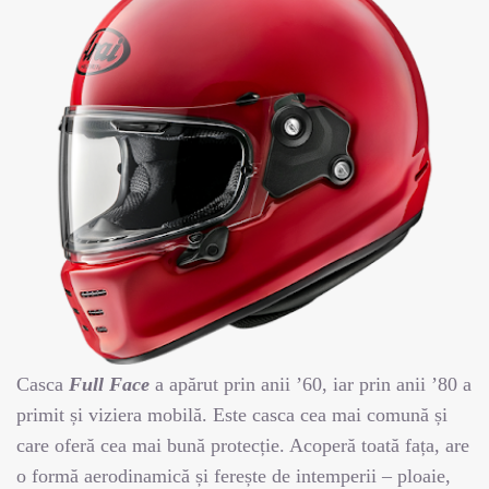
Casca
Full Face
a apărut prin anii ’60, iar prin anii ’80 a
primit și viziera mobilă. Este casca cea mai comună și
care oferă cea mai bună protecție. Acoperă toată fața, are
o formă aerodinamică și ferește de intemperii – ploaie,