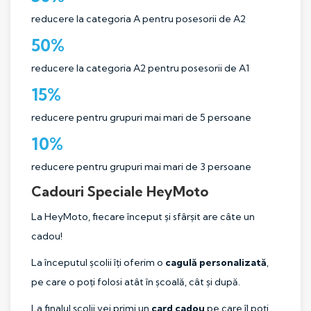
reducere la categoria A pentru posesorii de A2
50%
reducere la categoria A2 pentru posesorii de A1
15%
reducere pentru grupuri mai mari de 5 persoane
10%
reducere pentru grupuri mai mari de 3 persoane
Cadouri Speciale HeyMoto
La HeyMoto, fiecare început și sfârșit are câte un
cadou!
La începutul școlii îți oferim o
cagulă personalizată
,
pe care o poți folosi atât în școală, cât și după.
La finalul școlii vei primi un
card cadou
pe care îl poți