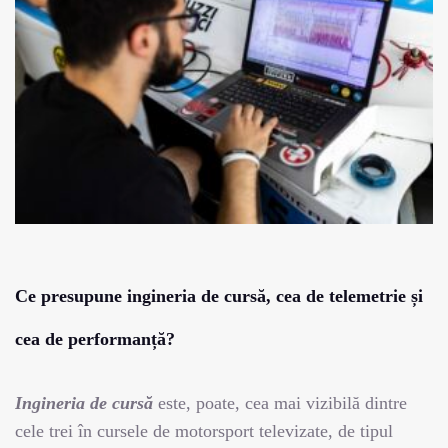
Ce presupune ingineria de cursă, cea de telemetrie și
cea de performanță?
Ingineria de cursă
este, poate, cea mai vizibilă dintre
cele trei în cursele de motorsport televizate, de tipul