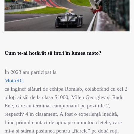
Cum te-ai hotărât să intri în lumea moto?
În 2023 am participat la
MotoRC
ca inginer alături de echipa Romlab, colaborând cu cei 2
piloți ai săi de la clasa S1000, Milen Georgiev și Radu
Ene, care au terminat campionatul pe pozițiile 2,
respectiv 4 în clasament. A fost o experiență inedită,
fiind primul contact de aproape cu motocicletele, care
mi-a și stârnit pasiunea pentru „fiarele” pe două roți.