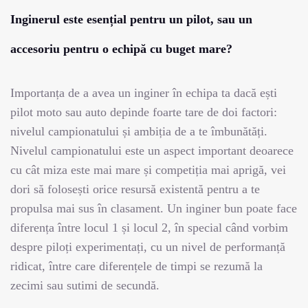
Inginerul este esențial pentru un pilot, sau un
accesoriu pentru o echipă cu buget mare?
Importanța de a avea un inginer în echipa ta dacă ești
pilot moto sau auto depinde foarte tare de doi factori:
nivelul campionatului și ambiția de a te îmbunătăți.
Nivelul campionatului este un aspect important deoarece
cu cât miza este mai mare și competiția mai aprigă, vei
dori să folosești orice resursă existentă pentru a te
propulsa mai sus în clasament. Un inginer bun poate face
diferența între locul 1 și locul 2, în special când vorbim
despre piloți experimentați, cu un nivel de performanță
ridicat, între care diferențele de timpi se rezumă la
zecimi sau sutimi de secundă.