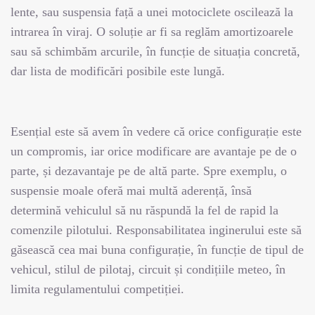
lente, sau suspensia față a unei motociclete oscilează la
intrarea în viraj. O soluție ar fi sa reglăm amortizoarele
sau să schimbăm arcurile, în funcție de situația concretă,
dar lista de modificări posibile este lungă.
Esențial este să avem în vedere că orice configurație este
un compromis, iar orice modificare are avantaje pe de o
parte, și dezavantaje pe de altă parte. Spre exemplu, o
suspensie moale oferă mai multă aderență, însă
determină vehiculul să nu răspundă la fel de rapid la
comenzile pilotului. Responsabilitatea inginerului este să
găsească cea mai buna configurație, în funcție de tipul de
vehicul, stilul de pilotaj, circuit și condițiile meteo, în
limita regulamentului competiției.