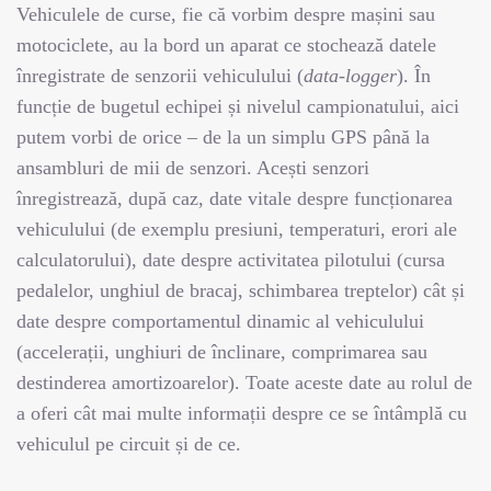
Vehiculele de curse, fie că vorbim despre mașini sau
motociclete, au la bord un aparat ce stochează datele
înregistrate de senzorii vehiculului (
data-logger
). În
funcție de bugetul echipei și nivelul campionatului, aici
putem vorbi de orice – de la un simplu GPS până la
ansambluri de mii de senzori. Acești senzori
înregistrează, după caz, date vitale despre funcționarea
vehiculului (de exemplu presiuni, temperaturi, erori ale
calculatorului), date despre activitatea pilotului (cursa
pedalelor, unghiul de bracaj, schimbarea treptelor) cât și
date despre comportamentul dinamic al vehiculului
(accelerații, unghiuri de înclinare, comprimarea sau
destinderea amortizoarelor). Toate aceste date au rolul de
a oferi cât mai multe informații despre ce se întâmplă cu
vehiculul pe circuit și de ce.