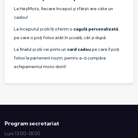
La HeyMoto, fiecare început și sfârșit are câte un
cadou!
La începutul școlii îți oferim o
cagulă personalizată
,
pe care o poți folosi atât în școală, cât și după.
La finalul școlii vei primi un
card cadou
pe care îl poți
folosi la partenerii noștri, pentru a-ți cumpăra
echipamentul moto dorit!
Program secretariat
Luni 13:00-18:00