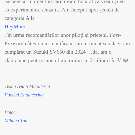
suspensia, moment în care m-am hotărât că vreau și eu
să experimentez senzația. Am început apoi școala de
categoria A la
HeyMoto
, în urma recomandărilor unor piloți și prieteni.
Fast-
Forward
câteva luni mai târziu, am terminat școala și am
cumpărat un Suzuki SV650 din 2024 …da, am o
slăbiciune pentru sunetul motorului cu 2 cilindri în V 😆
Text: Ovidiu Mihăilescu –
Fuelled Engineering
Foto:
Mihnea Tatu