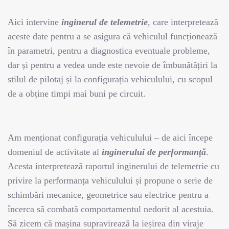
Aici intervine
inginerul de telemetrie
, care interpretează
aceste date pentru a se asigura că vehiculul funcționează
în parametri, pentru a diagnostica eventuale probleme,
dar și pentru a vedea unde este nevoie de îmbunătățiri la
stilul de pilotaj și la configurația vehiculului, cu scopul
de a obține timpi mai buni pe circuit.
Am menționat configurația vehiculului – de aici începe
domeniul de activitate al
inginerului de performanță
.
Acesta interpretează raportul inginerului de telemetrie cu
privire la performanța vehiculului și propune o serie de
schimbări mecanice, geometrice sau electrice pentru a
încerca să combată comportamentul nedorit al acestuia.
Să zicem că mașina supravirează la ieșirea din viraje