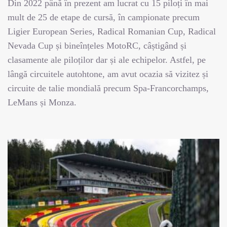
Din 2022 până în prezent am lucrat cu 15 piloți în mai
mult de 25 de etape de cursă, în campionate precum
Ligier European Series, Radical Romanian Cup, Radical
Nevada Cup și bineînțeles MotoRC, câștigând și
clasamente ale piloților dar și ale echipelor. Astfel, pe
lângă circuitele autohtone, am avut ocazia să vizitez și
circuite de talie mondială precum Spa-Francorchamps,
LeMans și Monza.