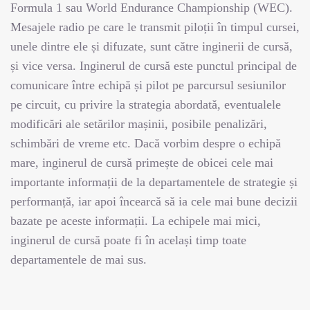
Formula 1 sau World Endurance Championship (WEC).
Mesajele radio pe care le transmit piloții în timpul cursei,
unele dintre ele și difuzate, sunt către inginerii de cursă,
și vice versa. Inginerul de cursă este punctul principal de
comunicare între echipă și pilot pe parcursul sesiunilor
pe circuit, cu privire la strategia abordată, eventualele
modificări ale setărilor mașinii, posibile penalizări,
schimbări de vreme etc. Dacă vorbim despre o echipă
mare, inginerul de cursă primește de obicei cele mai
importante informații de la departamentele de strategie și
performanță, iar apoi încearcă să ia cele mai bune decizii
bazate pe aceste informații. La echipele mai mici,
inginerul de cursă poate fi în același timp toate
departamentele de mai sus.