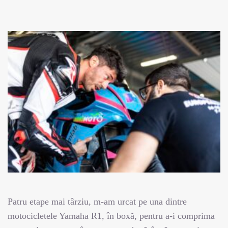
Patru etape mai târziu, m-am urcat pe una dintre
motocicletele Yamaha R1, în boxă, pentru a-i comprima