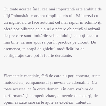
Cu toate acestea însă, cea mai importantă este ambiția de
a îți îmbunătăți constant timpii pe circuit. Să lucrezi cu
un inginer nu te face automat cel mai rapid, în schimb îți
oferă posibilitatea de a auzi o părere obiectivă și avizată
despre care sunt limitările vehiculului și ce poți face tu
mai bine, ca mai apoi să pui în practică pe circuit. De
asemenea, te scapă de ghicitul modificărilor de
configurație care pot fi foarte derutante.
Elementele esențiale, fără de care nu poți concura, sunt:
motocicleta, echipamentul și nevoia de adrenalină. Cu
toate acestea, ca în orice domeniu în care vorbim de
performanță și competitivitate, ai nevoie de experți, de
opinii avizate care să te ajute să excelezi. Talentul,