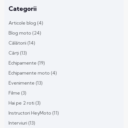
Categorii
Articole blog
(4)
Blog moto
(24)
Călătorii
(14)
Cărți
(13)
Echipamente
(19)
Echipamente moto
(4)
Evenimente
(13)
Filme
(3)
Hai pe 2 roti
(3)
Instructori HeyMoto
(11)
Interviuri
(13)