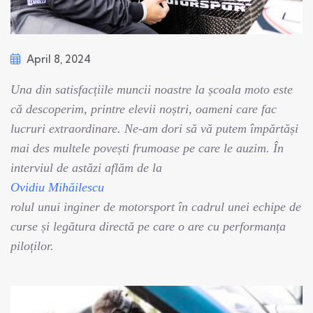
April 8, 2024
Una din satisfacțiile muncii noastre la școala moto este
că descoperim, printre elevii noștri, oameni care fac
lucruri extraordinare. Ne-am dori să vă putem împărtăși
mai des multele povești frumoase pe care le auzim. În
interviul de astăzi aflăm de la
Ovidiu Mihăilescu
rolul unui inginer de motorsport în cadrul unei echipe de
curse și legătura directă pe care o are cu performanța
piloților.