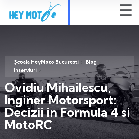
☰
Școala HeyMoto București
Blog
>
>
Interviuri
>
Ovidiu Mihailescu,
Inginer Motorsport:
Decizii in Formula 4 si
MotoRC