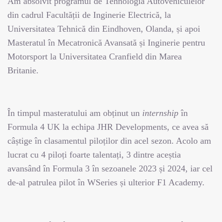
Am absolvit programul de Tehnologia Autovehiculelor
din cadrul Facultății de Inginerie Electrică, la
Universitatea Tehnică din Eindhoven, Olanda, și apoi
Masteratul în Mecatronică Avansată și Inginerie pentru
Motorsport la Universitatea Cranfield din Marea
Britanie.
În timpul masteratului am obținut un
internship
în
Formula 4 UK la echipa JHR Developments, ce avea să
câștige în clasamentul piloților din acel sezon. Acolo am
lucrat cu 4 piloți foarte talentați, 3 dintre aceștia
avansând în Formula 3 în sezoanele 2023 și 2024, iar cel
de-al patrulea pilot în WSeries și ulterior F1 Academy.