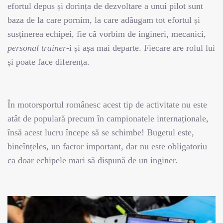
efortul depus și dorința de dezvoltare a unui pilot sunt
baza de la care pornim, la care adăugam tot efortul și
susținerea echipei, fie că vorbim de ingineri, mecanici,
personal trainer-
i și așa mai departe. Fiecare are rolul lui
și poate face diferența.
În motorsportul românesc acest tip de activitate nu este
atât de populară precum în campionatele internaționale,
însă acest lucru începe să se schimbe! Bugetul este,
bineînțeles, un factor important, dar nu este obligatoriu
ca doar echipele mari să dispună de un inginer.